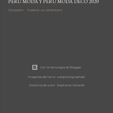
PERU MODA Y PERU MODA DECO 2020
Compartir
Publicar un comentario
Con la tecnología de Blogger
Imágenes del tema:
webphotographeer
Derechos de autor: Stephanie Valverde