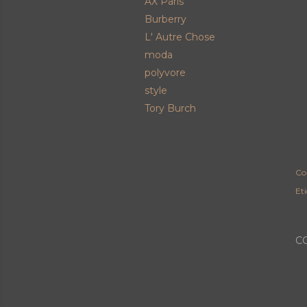
AX Paris
Burberry
L' Autre Chose
moda
polyvore
style
Tory Burch
Co
Et
C