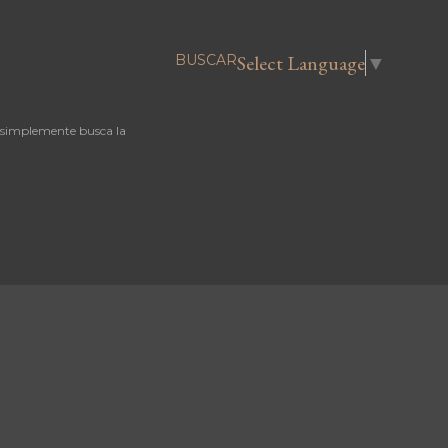
Select Language
▼
BUSCAR
 simplemente busca la