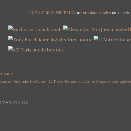
INFALTABLE INVIERNO
por
stephanie-valvo
con
suede 
mpartir
iquetas:
Alexander McQueen
AX Paris
Burberry
L' Autre Chose
moda
polyvo
OMENTARIOS