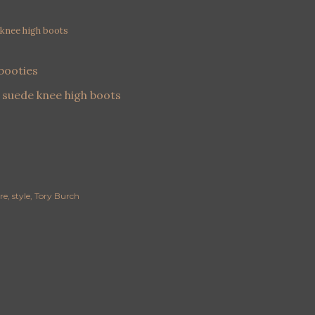
knee high boots
re
style
Tory Burch