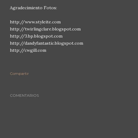
Agradecimiento Fotos:
http://www.styleite.com
http://twirlingclare.blogspot.com
http://3.bp.blogspot.com
http://dandyfantastic.blogspot.com
http://cwgill.com
Compartir
COMENTARIOS