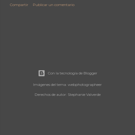
Compartir
Publicar un comentario
Con la tecnología de Blogger
Imágenes del tema:
webphotographeer
Derechos de autor: Stephanie Valverde