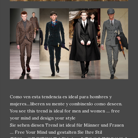
Como ven esta tendencia es ideal para hombres y
mujeres....liberen su mente y combinenlo como deseen.
You see
this trend
is ideal
for men
and women
....
free
your
mind and
design your
style
Sie
sehen diesen Trend
ist ideal
für Männer und Frauen
....
Free Your Mind
und gestalten Sie Ihre
Stil