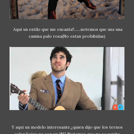
Aqui un estilo que me encanta!!.......notemos que usa una
camisa palo rosa(No estan prohibidas)
Y aqui un modelo interesante,¿quien dijo que los ternos
color beige no son un IN? Notemos que no se repite