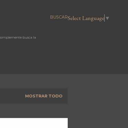
Select Language
▼
BUSCAR
 simplemente busca la
MOSTRAR TODO