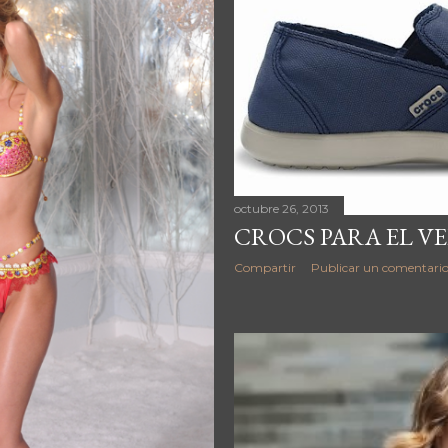
octubre 26, 2013
CROCS PARA EL V
Compartir
Publicar un comentari