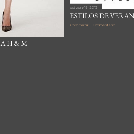
octubre 19, 2013
ESTILOS DE VERA
Compartir
1 comentario
A H & M