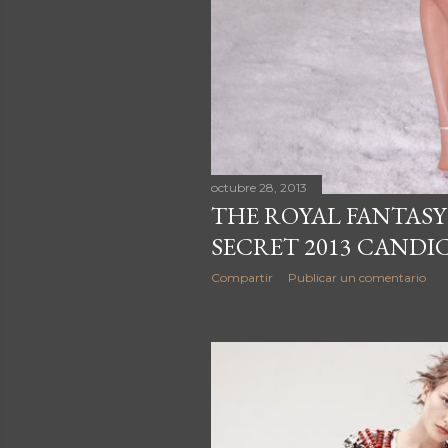
octubre 28, 2013
THE ROYAL FANTASY
SECRET 2013 CANDI
Compartir
Publicar un comentario