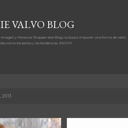
Ir al contenido principal
IE VALVO BLOG
 Imagen y Personal Shopper este Blog no busca imponer una forma de vestir,
oda como los estilos y las tendencias. ENJOY!
, 2013