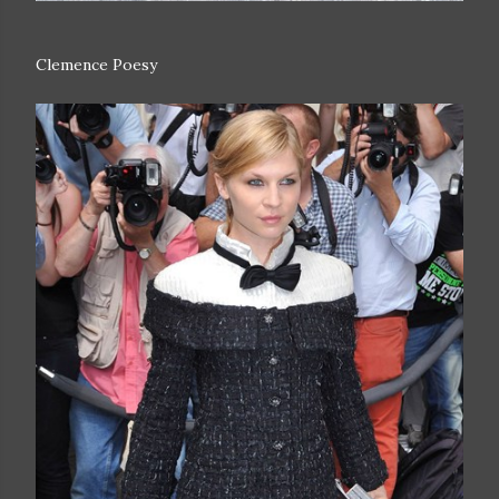
Clemence Poesy