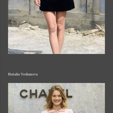
Natalia Vodianova