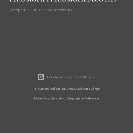
Compartir
Publicar un comentario
Con la tecnología de Blogger
Imágenes del tema:
webphotographeer
Derechos de autor: Stephanie Valverde