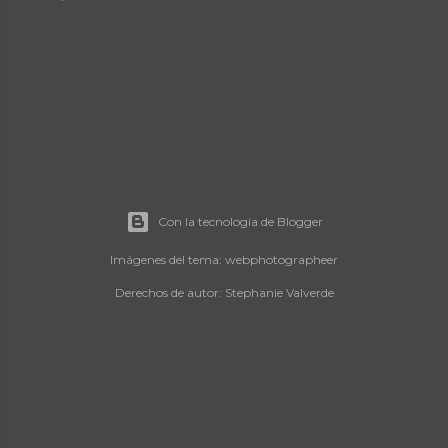
Con la tecnología de Blogger
Imágenes del tema:
webphotographeer
Derechos de autor: Stephanie Valverde