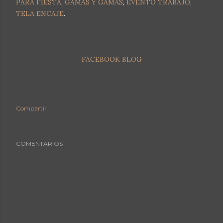
PARA FIESTA
,
GAMAS Y GAMAS
,
EVENTO TRABAJO
,
TELA ENCAJE
.
FACEBOOK BLOG
Compartir
COMENTARIOS