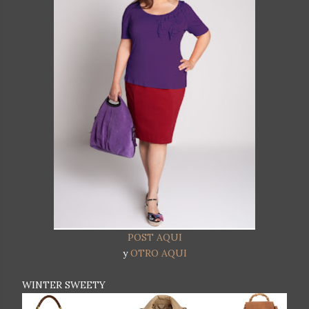
POST AQUI
y
OTRO AQUI
WINTER SWEETY