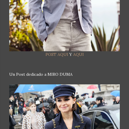
POST AQUI
Y
AQUI
Un Post dedicado a MIRO DUMA