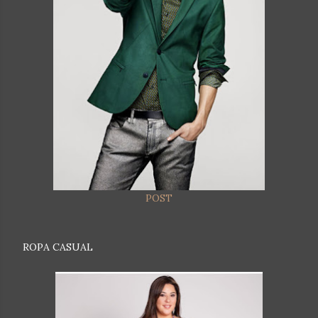
POST
ROPA CASUAL