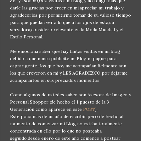
Si!....ya son 50,000 visitas a mi Blog y no tengo más que
darle las gracias por creer en mi,apreciar mi trabajo y
agradecerles por permitirme tomar de su valioso tiempo
para que puedan ver a lo que a los ojos de esta,su
servidora,considero relevante en la Moda Mundial y el
Estilo Personal.
Me emociona saber que hay tantas visitas en mi blog
debido a que nunca publicite mi Blog ni pague para
captar gente...los que hoy me acompañan fielmente son
los que creyeron en mi y LES AGRADEZCO por dejarme
acompañarlos en sus preciados momentos.
Como algunos de ustedes saben son Asesora de Imagen y
Personal Shopper (de hecho el 1 puesto de la 3
Generación como aparece en este
POST
).
Este poco mas de un año de escribir pero de hecho al
momento de comenzar mi Blog no estaba totalmente
concentrada en ello por lo que no posteaba
seguido,desde enero de este año comencé a postear