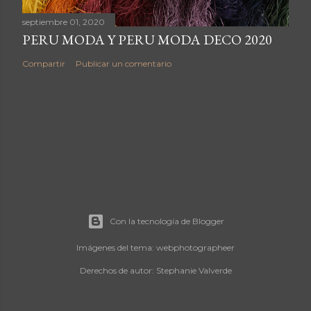
i
septiembre 01, 2020
o
PERU MODA Y PERU MODA DECO 2020
Compartir
Publicar un comentario
Con la tecnología de Blogger
Imágenes del tema:
webphotographeer
Derechos de autor: Stephanie Valverde