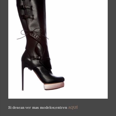
Si desean ver mas modelos;entren
AQUÍ