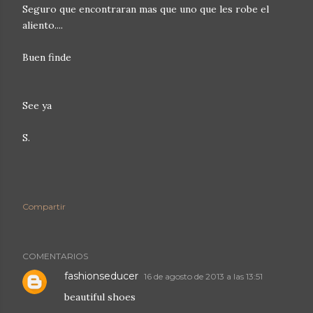
Seguro que encontraran mas que uno que les robe el
aliento....
Buen finde
See ya
S.
Compartir
COMENTARIOS
fashionseducer
16 de agosto de 2013 a las 13:51
beautiful shoes