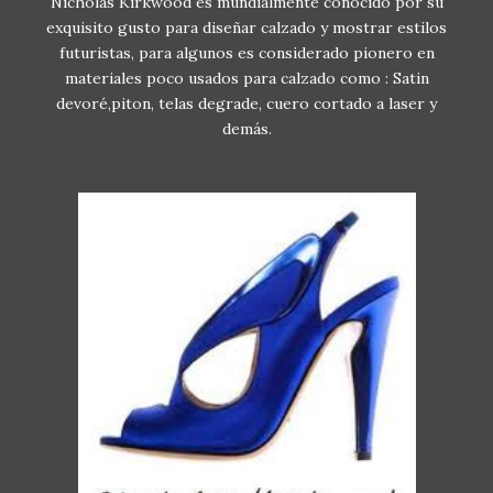
Nicholas Kirkwood es mundialmente conocido por su
exquisito gusto para diseñar calzado y mostrar estilos
futuristas, para algunos es considerado pionero en
materiales poco usados para calzado como : Satin
devoré,piton, telas degrade, cuero cortado a laser y
demás.