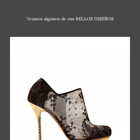
Veamos algunos de sus BELLOS
DISEÑOS