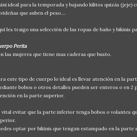
kini ideal para la temporada y bajando kilitos quizás (jeje) 
videñas que suben el peso....
uí les traigo una selección de las ropas de baño y bikinis 
erpo Perita
n las mujeres que tiene mas caderas que busto.
ra este tipo de cuerpo lo ideal es llevar atención en la par
diante bobos o otros detalles pueden ser enteros o en 2 
ención en la parte superior.
 vital evitar que la parte inferior tenga bobos o volantes 
perior.
edes optar por bikinis que tengan estampado en la parte su