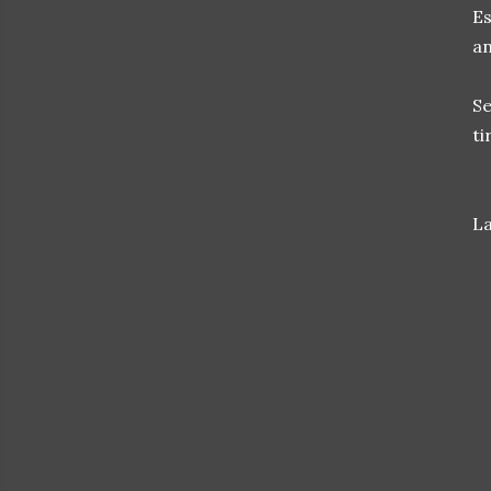
Es
an
Se
ti
La