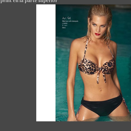
 print en la parte superior