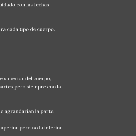
cuidado con las fechas
para cada tipo de cuerpo.
te superior del cuerpo,
partes pero siempre con la
que agrandarían la parte
perior pero no la inferior.