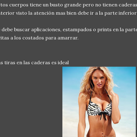
tos cuerpos tiene un busto grande pero no tienen caderas,
terior visto la atención mas bien debe ir a la parte inferi
 debe buscar aplicaciones, estampados o prints en la parte 
ritas a los costados para amarrar.
s tiras en las caderas es ideal