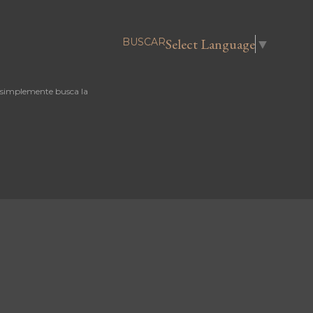
Select Language
▼
BUSCAR
 simplemente busca la