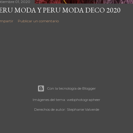
ptiembre 01, 2020
ERU MODA Y PERU MODA DECO 2020
mpartir
Publicar un comentario
Con la tecnología de Blogger
Imágenes del tema:
webphotographeer
Derechos de autor: Stephanie Valverde